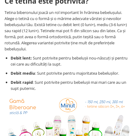
Ce tetină este potrivită?
Tetina biberonului joacă un rol important în hrănirea bebelușului.
Alege o tetină cu o formă și o mărime adecvate vârstei și nevoilor
bebelușului tău. Există tetine cu debit lent (0 luni+), mediu (3-6 luni+)
sau rapid (12 luni+). Tetinele mai pot fi din silicon sau din latex. Ca și
formă, pot avea o formă ortodontică, putin teșită sau o formă
rotundă. Alegerea variantei potrivite ține mult de preferințele
bebelușului.
Debit lent:
Sunt potrivite pentru bebelușii nou-născuți și pentru
cei care au dificultăți la supt.
Debit mediu
: Sunt potrivite pentru majoritatea bebelușilor.
Debit rapid
: Sunt potrivite pentru bebelușii mai mari care au un
supt puternic.