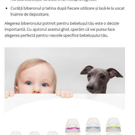
Curăță biberonul și tetina după fiecare utilizare și lasă-le la uscat
înainte de depozitare.
Alegerea biberonului potrivit pentru bebelușul tău este o decizie
importantă. Cu ajutorul acestui ghid, sperăm că vei putea face
alegerea perfectă pentru nevoile specifice bebelușului tău.