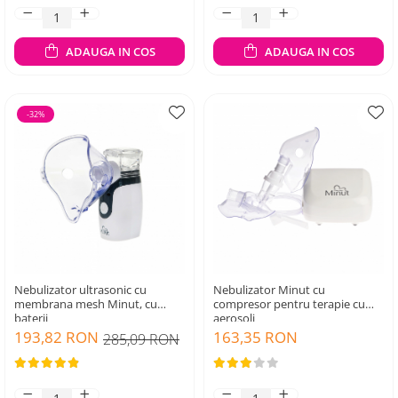
ADAUGA IN COS
ADAUGA IN COS
-32%
Nebulizator ultrasonic cu
Nebulizator Minut cu
membrana mesh Minut, cu
compresor pentru terapie cu
baterii
aerosoli
193,82 RON
163,35 RON
285,09 RON