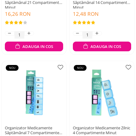
Săptămânal 21 Compartimente
Săptămânal 14 Compartimente
Minut
Minut
16,26 RON
12,48 RON
ADAUGA IN COS
ADAUGA IN COS
NOU
NOU
Organizator Medicamente
Organizator Medicamente Zilnic
Săptămânal 7 Compartimente
4 Compartimente Minut