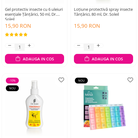
Gel protectiv insecte cu 6 uleiuri
Loțiune protectivă spray insecte
esențiale Țânțărici, 50 ml, Dr.
Tânțărici, 80 ml, Dr. Soleil
Soleil
15,90 RON
15,90 RON
ADAUGA IN COS
ADAUGA IN COS
-10%
NOU
NOU