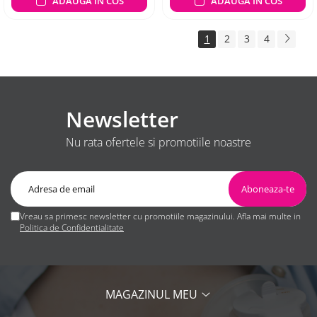
ADAUGA IN COS
ADAUGA IN COS
1
2
3
4
Newsletter
Nu rata ofertele si promotiile noastre
Vreau sa primesc newsletter cu promotiile magazinului. Afla mai multe in
Politica de Confidentialitate
MAGAZINUL MEU