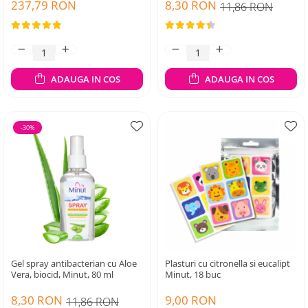
237,79 RON
8,30 RON
11,86 RON
ADAUGA IN COS
ADAUGA IN COS
-30%
Gel spray antibacterian cu Aloe
Plasturi cu citronella si eucalipt
Vera, biocid, Minut, 80 ml
Minut, 18 buc
8,30 RON
9,00 RON
11,86 RON