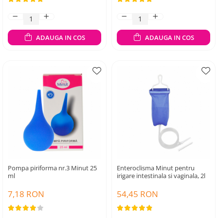
ADAUGA IN COS
ADAUGA IN COS
Pompa piriforma nr.3 Minut 25
Enteroclisma Minut pentru
ml
irigare intestinala si vaginala, 2l
7,18 RON
54,45 RON