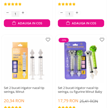
ADAUGA IN COS
ADAUGA IN COS
-30%
Set 2 bucati irigator nazal tip
Set 2 bucati irigator nazal tip
seringa, Minut
seringa, cu figurine Minut Baby
20,34 RON
17,79 RON
25,41 RON