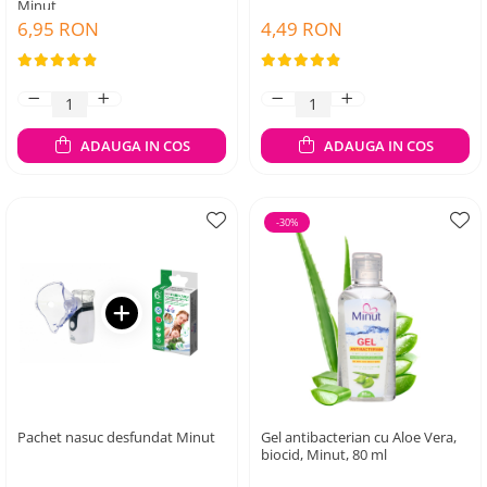
Minut
6,95 RON
4,49 RON
ADAUGA IN COS
ADAUGA IN COS
-30%
Pachet nasuc desfundat Minut
Gel antibacterian cu Aloe Vera,
biocid, Minut, 80 ml