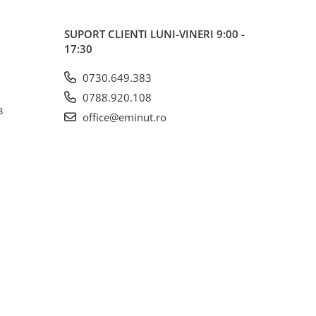
SUPORT CLIENTI
LUNI-VINERI 9:00 -
17:30
0730.649.383
0788.920.108
3
office@eminut.ro