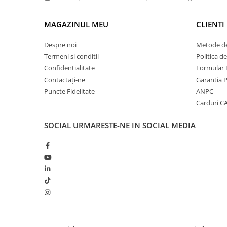
MAGAZINUL MEU
CLIENTI
Despre noi
Metode de
Termeni si conditii
Politica d
Confidentialitate
Formular 
Contactați-ne
Garantia 
Puncte Fidelitate
ANPC
Carduri 
SOCIAL
URMARESTE-NE IN SOCIAL MEDIA