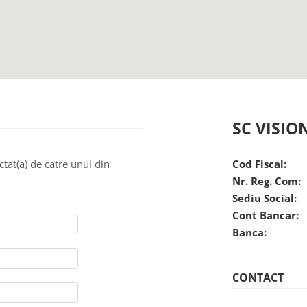
SC VISIO
ctat(a) de catre unul din
Cod Fiscal:
Nr. Reg. Com:
Sediu Social:
Cont Bancar:
Banca:
CONTACT