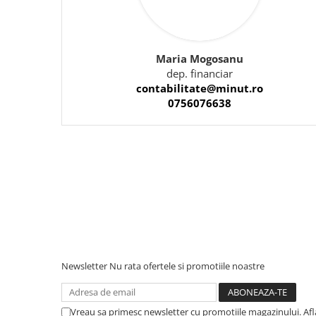
Maria Mogosanu
dep. financiar
contabilitate@minut.ro
0756076638
Newsletter
Nu rata ofertele si promotiile noastre
Vreau sa primesc newsletter cu promotiile magazinului. Af