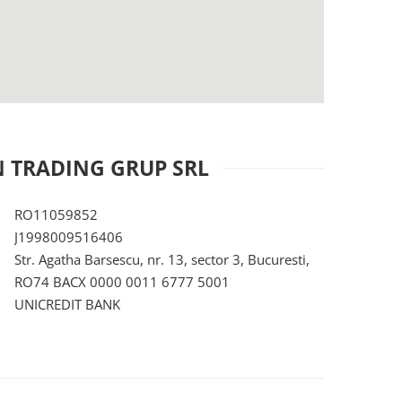
N TRADING GRUP SRL
RO11059852
J1998009516406
Str. Agatha Barsescu, nr. 13, sector 3, Bucuresti,
RO74 BACX 0000 0011 6777 5001
UNICREDIT BANK