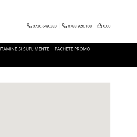
0730.649.383
0788.920.108
0,00
ITAMINE SI SUPLIMENTE
PACHETE PROMO