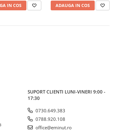
GA IN COS
ADAUGA IN COS
SUPORT CLIENTI
LUNI-VINERI 9:00 -
17:30
0730.649.383
0788.920.108
3
office@eminut.ro