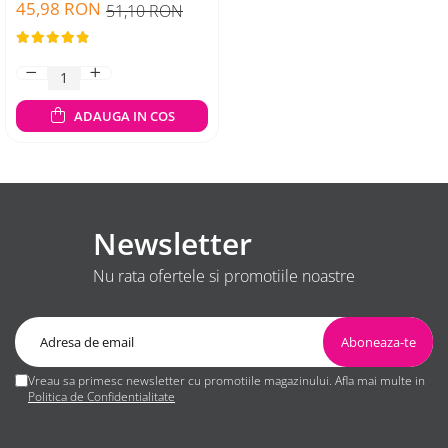
45,98 RON
51,10 RON
ADAUGA IN COS
Newsletter
Nu rata ofertele si promotiile noastre
Vreau sa primesc newsletter cu promotiile magazinului. Afla mai multe in
Politica de Confidentialitate