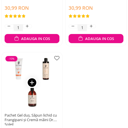
30,99 RON
30,99 RON
ADAUGA IN COS
ADAUGA IN COS
-10%
Pachet Gel duș, Săpun lichid cu
Frangipani și Cremă mâini Dr.
Soleil