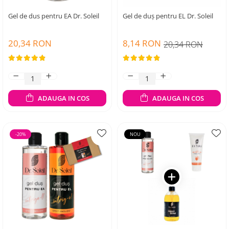
Gel de dus pentru EA Dr. Soleil
Gel de duș pentru EL Dr. Soleil
20,34 RON
8,14 RON
20,34 RON
ADAUGA IN COS
ADAUGA IN COS
-20%
NOU