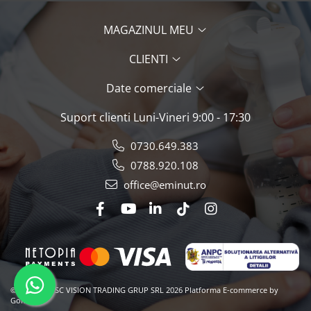
MAGAZINUL MEU
CLIENTI
Date comerciale
Suport clienti
Luni-Vineri 9:00 - 17:30
0730.649.383
0788.920.108
office@eminut.ro
©Copyright SC VISION TRADING GRUP SRL 2026
Platforma E-commerce by
Gomag