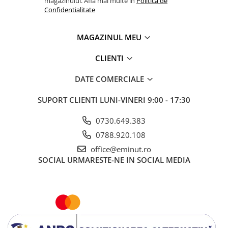
magazinului. Afla mai multe in
Politica de
Confidentialitate
MAGAZINUL MEU
CLIENTI
DATE COMERCIALE
SUPORT CLIENTI
LUNI-VINERI 9:00 - 17:30
0730.649.383
0788.920.108
office@eminut.ro
SOCIAL
URMARESTE-NE IN SOCIAL MEDIA