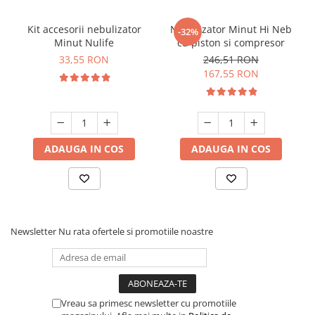
Kit accesorii nebulizator
Nebulizator Minut Hi Neb
-32%
Minut Nulife
cu piston si compresor
33,55 RON
246,51 RON
167,55 RON
ADAUGA IN COS
ADAUGA IN COS
Newsletter
Nu rata ofertele si promotiile noastre
Vreau sa primesc newsletter cu promotiile