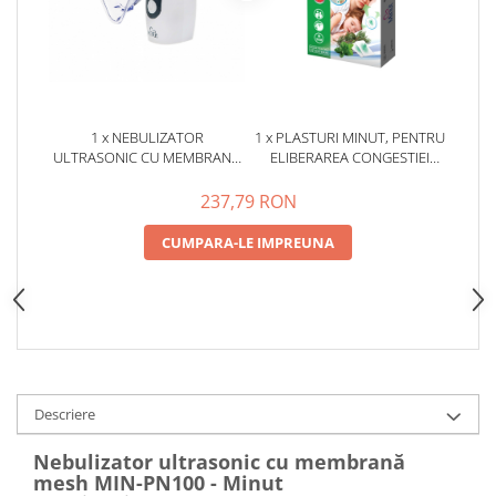
1 x NEBULIZATOR
1 x PLASTURI MINUT, PENTRU
ULTRASONIC CU MEMBRANA
ELIBERAREA CONGESTIEI
MESH MINUT, CU BATERII
NAZALE 6 BUC/CUT
237,79 RON
CUMPARA-LE IMPREUNA
Descriere
Nebulizator ultrasonic cu membrană
mesh MIN-PN100 - Minut