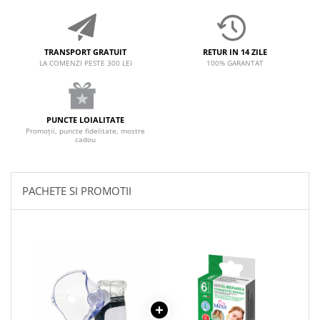
TRANSPORT GRATUIT
RETUR IN 14 ZILE
LA COMENZI PESTE 300 LEI
100% GARANTAT
PUNCTE LOIALITATE
Promoții, puncte fidelitate, mostre
cadou
PACHETE SI PROMOTII