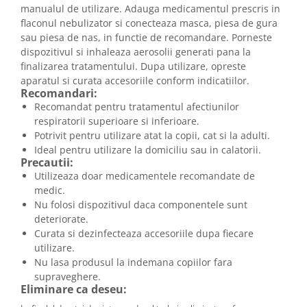
manualul de utilizare. Adauga medicamentul prescris in
flaconul nebulizator si conecteaza masca, piesa de gura
sau piesa de nas, in functie de recomandare. Porneste
dispozitivul si inhaleaza aerosolii generati pana la
finalizarea tratamentului. Dupa utilizare, opreste
aparatul si curata accesoriile conform indicatiilor.
Recomandari:
Recomandat pentru tratamentul afectiunilor
respiratorii superioare si inferioare.
Potrivit pentru utilizare atat la copii, cat si la adulti.
Ideal pentru utilizare la domiciliu sau in calatorii.
Precautii:
Utilizeaza doar medicamentele recomandate de
medic.
Nu folosi dispozitivul daca componentele sunt
deteriorate.
Curata si dezinfecteaza accesoriile dupa fiecare
utilizare.
Nu lasa produsul la indemana copiilor fara
supraveghere.
Eliminare ca deseu: