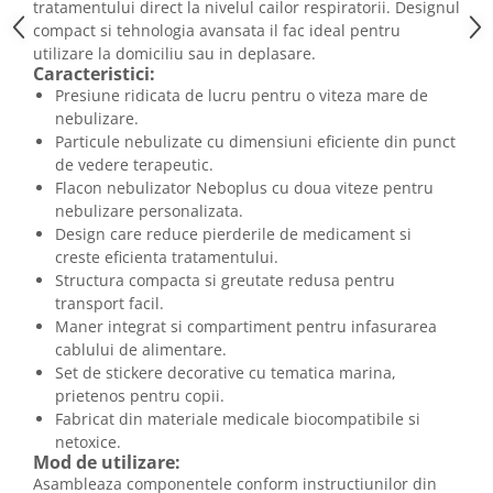
tratamentului direct la nivelul cailor respiratorii. Designul
compact si tehnologia avansata il fac ideal pentru
utilizare la domiciliu sau in deplasare.
Caracteristici:
Presiune ridicata de lucru pentru o viteza mare de
nebulizare.
Particule nebulizate cu dimensiuni eficiente din punct
de vedere terapeutic.
Flacon nebulizator Neboplus cu doua viteze pentru
nebulizare personalizata.
Design care reduce pierderile de medicament si
creste eficienta tratamentului.
Structura compacta si greutate redusa pentru
transport facil.
Maner integrat si compartiment pentru infasurarea
cablului de alimentare.
Set de stickere decorative cu tematica marina,
prietenos pentru copii.
Fabricat din materiale medicale biocompatibile si
netoxice.
Mod de utilizare:
Asambleaza componentele conform instructiunilor din