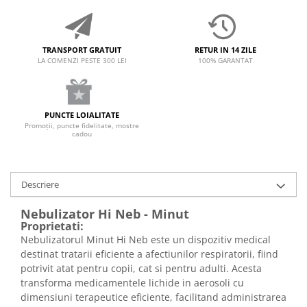
TRANSPORT GRATUIT
RETUR IN 14 ZILE
LA COMENZI PESTE 300 LEI
100% GARANTAT
PUNCTE LOIALITATE
Promoții, puncte fidelitate, mostre
cadou
Descriere
Nebulizator Hi Neb - Minut
Proprietati:
Nebulizatorul Minut Hi Neb este un dispozitiv medical
destinat tratarii eficiente a afectiunilor respiratorii, fiind
potrivit atat pentru copii, cat si pentru adulti. Acesta
transforma medicamentele lichide in aerosoli cu
dimensiuni terapeutice eficiente, facilitand administrarea