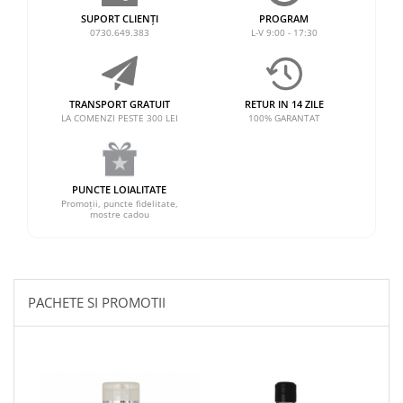
SUPORT CLIENȚI
PROGRAM
0730.649.383
L-V 9:00 - 17:30
TRANSPORT GRATUIT
RETUR IN 14 ZILE
LA COMENZI PESTE 300 LEI
100% GARANTAT
PUNCTE LOIALITATE
Promoții, puncte fidelitate,
mostre cadou
PACHETE SI PROMOTII