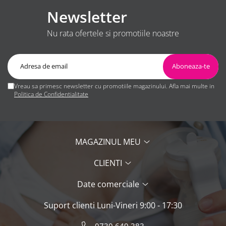
Newsletter
Nu rata ofertele si promotiile noastre
Vreau sa primesc newsletter cu promotiile magazinului. Afla mai multe in
Politica de Confidentialitate
MAGAZINUL MEU
CLIENTI
Date comerciale
Suport clienti
Luni-Vineri 9:00 - 17:30
0730.649.383