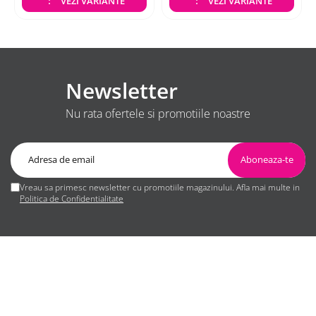
VEZI VARIANTE
VEZI VARIANTE
Newsletter
Nu rata ofertele si promotiile noastre
Vreau sa primesc newsletter cu promotiile magazinului. Afla mai multe in
Politica de Confidentialitate
MAGAZINUL MEU
CLIENTI