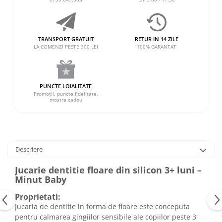
TRANSPORT GRATUIT
RETUR IN 14 ZILE
LA COMENZI PESTE 300 LEI
100% GARANTAT
PUNCTE LOIALITATE
Promoții, puncte fidelitate,
mostre cadou
Descriere
Jucarie dentitie floare din silicon 3+ luni –
Minut Baby
Proprietati:
Jucaria de dentitie in forma de floare este conceputa
pentru calmarea gingiilor sensibile ale copiilor peste 3