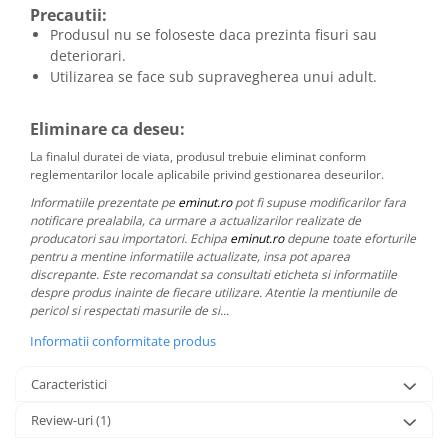
Precautii:
Produsul nu se foloseste daca prezinta fisuri sau
deteriorari.
Utilizarea se face sub supravegherea unui adult.
Eliminare ca deseu:
La finalul duratei de viata, produsul trebuie eliminat conform
reglementarilor locale aplicabile privind gestionarea deseurilor.
Informatiile prezentate pe
eminut.ro
pot fi supuse modificarilor fara
notificare prealabila, ca urmare a actualizarilor realizate de
producatori sau importatori. Echipa
eminut.ro
depune toate eforturile
pentru a mentine informatiile actualizate, insa pot aparea
discrepante. Este recomandat sa consultati eticheta si informatiile
despre produs inainte de fiecare utilizare. Atentie la mentiunile de
pericol si respectati masurile de si...
Informatii conformitate produs
Caracteristici
Review-uri
(1)