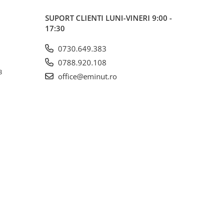
SUPORT CLIENTI
LUNI-VINERI 9:00 -
17:30
0730.649.383
0788.920.108
3
office@eminut.ro