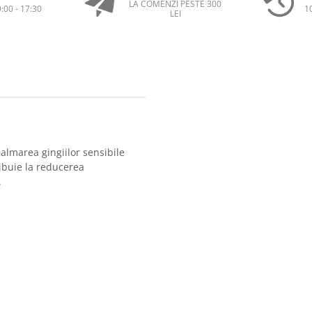
LA COMENZI PESTE 300
9:00 - 17:30
1
LEI
calmarea gingiilor sensibile
ibuie la reducerea
.