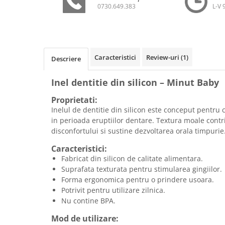
0730.649.383
L-V 
Caracteristici
Review-uri
(1)
Descriere
Inel dentitie din silicon – Minut Baby
Proprietati:
Inelul de dentitie din silicon este conceput pentru 
in perioada eruptiilor dentare. Textura moale contr
disconfortului si sustine dezvoltarea orala timpurie
Caracteristici:
Fabricat din silicon de calitate alimentara.
Suprafata texturata pentru stimularea gingiilor.
Forma ergonomica pentru o prindere usoara.
Potrivit pentru utilizare zilnica.
Nu contine BPA.
Mod de utilizare: