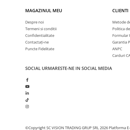
MAGAZINUL MEU
CLIENTI
Despre noi
Metode de
Termeni si conditii
Politica d
Confidentialitate
Formular 
Contactați-ne
Garantia 
Puncte Fidelitate
ANPC
Carduri 
SOCIAL
URMARESTE-NE IN SOCIAL MEDIA
©Copyright SC VISION TRADING GRUP SRL 2026
Platforma E-