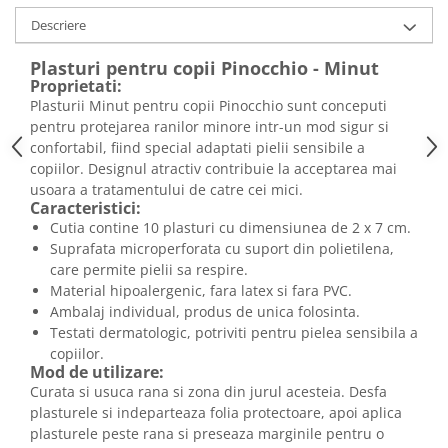
Descriere
Plasturi pentru copii Pinocchio - Minut
Proprietati:
Plasturii Minut pentru copii Pinocchio sunt conceputi
pentru protejarea ranilor minore intr-un mod sigur si
confortabil, fiind special adaptati pielii sensibile a
copiilor. Designul atractiv contribuie la acceptarea mai
usoara a tratamentului de catre cei mici.
Caracteristici:
Cutia contine 10 plasturi cu dimensiunea de 2 x 7 cm.
Suprafata microperforata cu suport din polietilena,
care permite pielii sa respire.
Material hipoalergenic, fara latex si fara PVC.
Ambalaj individual, produs de unica folosinta.
Testati dermatologic, potriviti pentru pielea sensibila a
copiilor.
Mod de utilizare:
Curata si usuca rana si zona din jurul acesteia. Desfa
plasturele si indeparteaza folia protectoare, apoi aplica
plasturele peste rana si preseaza marginile pentru o