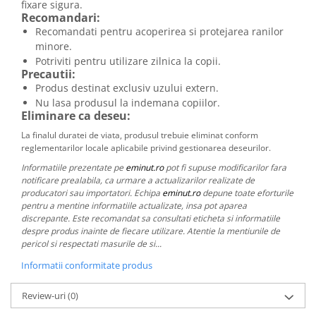
fixare sigura.
Recomandari:
Recomandati pentru acoperirea si protejarea ranilor
minore.
Potriviti pentru utilizare zilnica la copii.
Precautii:
Produs destinat exclusiv uzului extern.
Nu lasa produsul la indemana copiilor.
Eliminare ca deseu:
La finalul duratei de viata, produsul trebuie eliminat conform
reglementarilor locale aplicabile privind gestionarea deseurilor.
Informatiile prezentate pe
eminut.ro
pot fi supuse modificarilor fara
notificare prealabila, ca urmare a actualizarilor realizate de
producatori sau importatori. Echipa
eminut.ro
depune toate eforturile
pentru a mentine informatiile actualizate, insa pot aparea
discrepante. Este recomandat sa consultati eticheta si informatiile
despre produs inainte de fiecare utilizare. Atentie la mentiunile de
pericol si respectati masurile de si...
Informatii conformitate produs
Review-uri
(0)