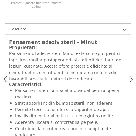
Promoții, puncte fidelitate, mostre
cadou
Descriere
Pansament adeziv steril - Minut
Proprietati:
Pansamentul adeziv steril Minut este conceput pentru
ingrijirea ranilor postoperatorii si a diferitelor tipuri de
leziuni cutanate. Acesta ofera protectie eficienta si
confort optim, contribuind la mentinerea unui mediu
favorabil procesului natural de vindecare.
Caracteristici:
Pansament steril, ambalat individual pentru igiena
maxima.
Strat absorbant din bumbac steril, non-aderent.
Permite trecerea aerului si a vaporilor de apa.
Invelis din material netesut cu margini rotunjite.
Aderenta usoara si confortabila pe piele.
Contribuie la mentinerea unui mediu optim de
vindecare.