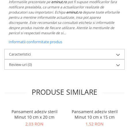
Informatiile prezentate pe
eminut.ro
pot fi supuse modificarilor fara
notificare prealabila, ca urmare a actualizarilor realizate de
producatori sau importatori. Echipa
eminut.ro
depune toate eforturile
pentru a mentine informatiile actualizate, insa pot aparea
discrepante. Este recomandat sa consultati eticheta si informatiile
despre produs inainte de fiecare utilizare. Atentie la mentiunile de
pericol si respectati masurile de si...
Informatii conformitate produs
Caracteristici
Review-uri
(0)
PRODUSE SIMILARE
Pansament adeziv steril
Pansament adeziv steril
Minut 10 cm x 20 cm
Minut 10 cm x 15 cm
2,03 RON
1,52 RON