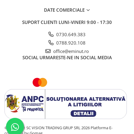
DATE COMERCIALE
SUPORT CLIENTI
LUNI-VINERI 9:00 - 17:30
0730.649.383
0788.920.108
office@eminut.ro
SOCIAL
URMARESTE-NE IN SOCIAL MEDIA
©Copyright SC VISION TRADING GRUP SRL 2026
Platforma E-
commerce by Gomag