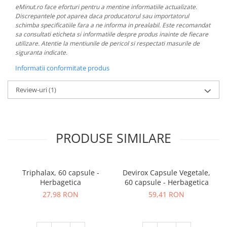
eMinut.ro face eforturi pentru a mentine informatiile actualizate.
Discrepantele pot aparea daca producatorul sau importatorul
schimba specificatiile fara a ne informa in prealabil. Este recomandat
sa consultati eticheta si informatiile despre produs inainte de fiecare
utilizare. Atentie la mentiunile de pericol si respectati masurile de
siguranta indicate.
Informatii conformitate produs
Review-uri
(1)
PRODUSE SIMILARE
Triphalax, 60 capsule -
Devirox Capsule Vegetale,
Herbagetica
60 capsule - Herbagetica
27,98 RON
59,41 RON