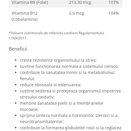
Vitamina B9 (Folat)
213,30 mcg
107%
Vitamina B12
2,6 mcg
104%
(Cobalamina)
*Valoare nutritionala de referinta conform Regulamentului
1169/2011.
Beneficii
creste rezistenta organismului la stres;
sustine functionarea normala a sistemului nervos;
contribuie la sanatatea inimii si la metabolismul
fierului;
reduce oboseala si extenuarea;
sustine vederea si protejeaza organismul impotriva
stresului oxidativ;
mentine sanatatea pielii si a membranelor
mucoase;
sprijina sinteza normala a hormonilor steroizi si a
neurotransmitatorilor;
contribuie la formarea globulelor rosii si la reglarea