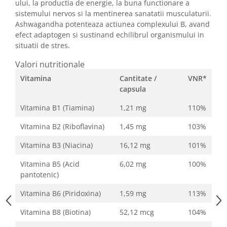
ului, la productia de energie, la buna functionare a
sistemului nervos si la mentinerea sanatatii musculaturii.
Ashwagandha potenteaza actiunea complexului B, avand
efect adaptogen si sustinand echilibrul organismului in
situatii de stres.
Valori nutritionale
Vitamina
Cantitate /
VNR*
capsula
Vitamina B1 (Tiamina)
1,21 mg
110%
Vitamina B2 (Riboflavina)
1,45 mg
103%
Vitamina B3 (Niacina)
16,12 mg
101%
Vitamina B5 (Acid
6,02 mg
100%
pantotenic)
Vitamina B6 (Piridoxina)
1,59 mg
113%
Vitamina B8 (Biotina)
52,12 mcg
104%