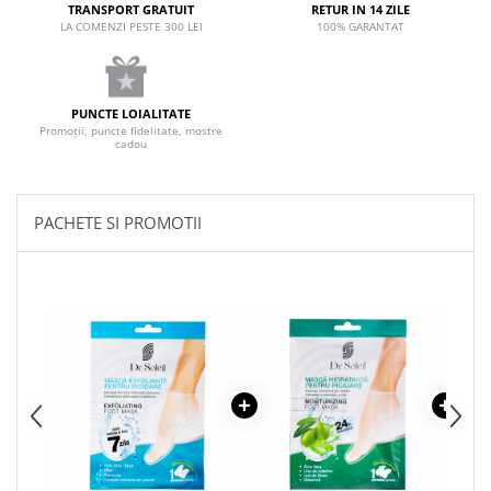
TRANSPORT GRATUIT
RETUR IN 14 ZILE
LA COMENZI PESTE 300 LEI
100% GARANTAT
PUNCTE LOIALITATE
Promoții, puncte fidelitate, mostre
cadou
PACHETE SI PROMOTII