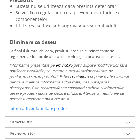
Suzeta nu se utilizeaza daca prezinta deteriorari.
Se verifica regulat pentru a preveni desprinderea
componentelor.
Utilizarea se face sub supravegherea unui adult.
Eliminare ca deseu:
La finalul duratei de viata, produsul trebuie eliminat conform
reglementarilor locale aplicabile privind gestionarea deseurilor.
Informatiile prezentate pe
eminut.ro
pot fi supuse modificarilor fara
notificare prealabila, ca urmare a actualizarilor realizate de
producatori sau importatori. Echipa
eminut.ro
depune toate eforturile
pentru a mentine informatiile actualizate, insa pot aparea
discrepante. Este recomandat sa consultati eticheta si informatiile
despre produs inainte de fiecare utilizare. Atentie la mentiunile de
pericol si respectati masurile de si...
Informatii conformitate produs
Caracteristici
Review-uri
(0)