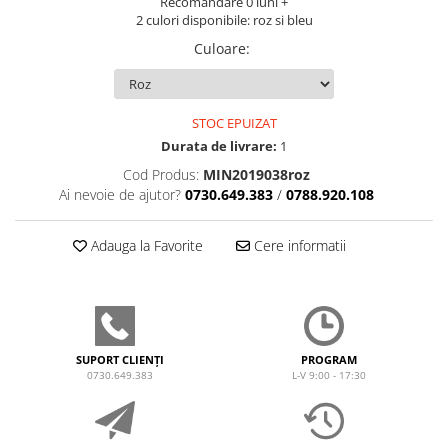
Recomandare 0 luni +
2 culori disponibile: roz si bleu
Culoare
:
STOC EPUIZAT
Durata de livrare:
1
Cod Produs:
MIN2019038roz
Ai nevoie de ajutor?
0730.649.383
/
0788.920.108
Adauga la Favorite
Cere informatii
SUPORT CLIENȚI
PROGRAM
0730.649.383
L-V 9:00 - 17:30