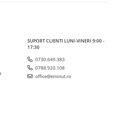
SUPORT CLIENTI
LUNI-VINERI 9:00 -
17:30
0730.649.383
0788.920.108
3
office@eminut.ro