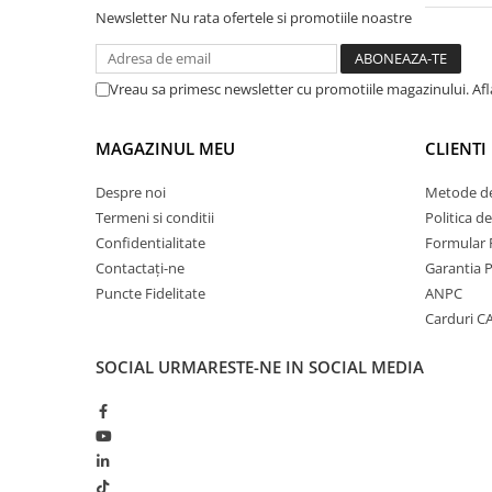
Newsletter
Nu rata ofertele si promotiile noastre
Vreau sa primesc newsletter cu promotiile magazinului. Af
MAGAZINUL MEU
CLIENTI
Despre noi
Metode de
Termeni si conditii
Politica d
Confidentialitate
Formular 
Contactați-ne
Garantia 
Puncte Fidelitate
ANPC
Carduri 
SOCIAL
URMARESTE-NE IN SOCIAL MEDIA