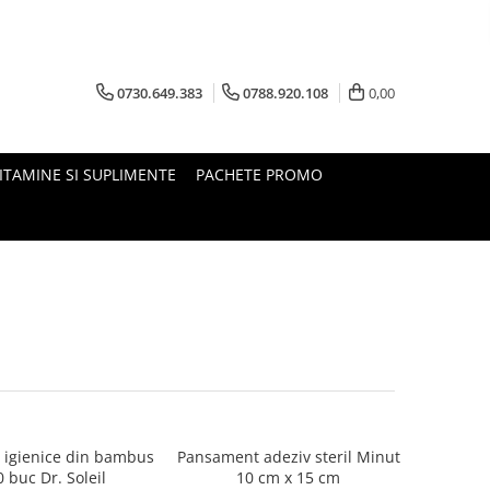
0730.649.383
0788.920.108
0,00
ITAMINE SI SUPLIMENTE
PACHETE PROMO
 igienice din bambus
Pansament adeziv steril Minut
 buc Dr. Soleil
10 cm x 15 cm