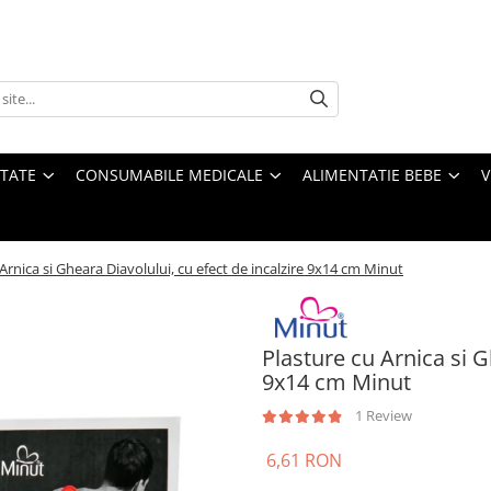
ATATE
CONSUMABILE MEDICALE
ALIMENTATIE BEBE
V
Arnica si Gheara Diavolului, cu efect de incalzire 9x14 cm Minut
Plasture cu Arnica si G
9x14 cm Minut
1 Review
6,61 RON