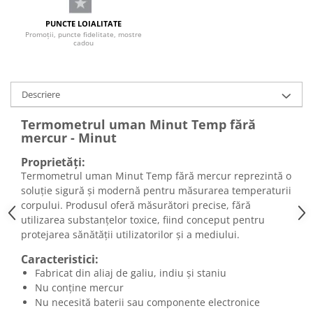
PUNCTE LOIALITATE
Promoții, puncte fidelitate, mostre
cadou
Descriere
Termometrul uman Minut Temp fără
mercur - Minut
Proprietăți:
Termometrul uman Minut Temp fără mercur reprezintă o
soluție sigură și modernă pentru măsurarea temperaturii
corpului. Produsul oferă măsurători precise, fără
utilizarea substanțelor toxice, fiind conceput pentru
protejarea sănătății utilizatorilor și a mediului.
Caracteristici:
Fabricat din aliaj de galiu, indiu și staniu
Nu conține mercur
Nu necesită baterii sau componente electronice