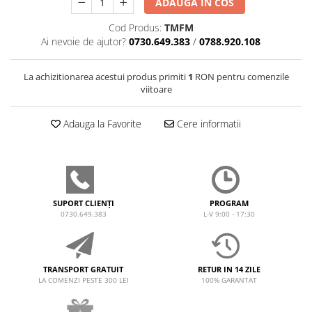
ADAUGA IN COS
Cod Produs:
TMFM
Ai nevoie de ajutor?
0730.649.383
/
0788.920.108
La achizitionarea acestui produs primiti
1
RON pentru comenzile
viitoare
Adauga la Favorite
Cere informatii
SUPORT CLIENȚI
PROGRAM
0730.649.383
L-V 9:00 - 17:30
TRANSPORT GRATUIT
RETUR IN 14 ZILE
LA COMENZI PESTE 300 LEI
100% GARANTAT