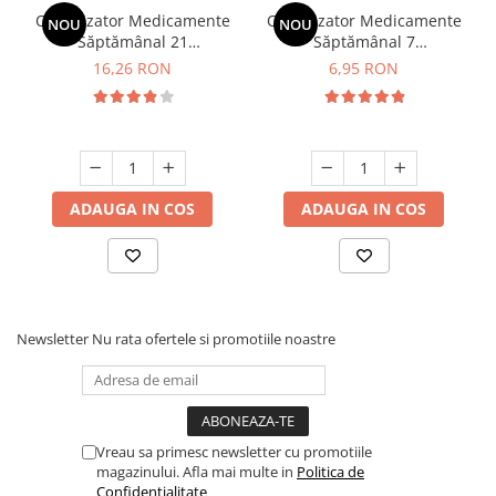
Organizator Medicamente
Organizator Medicamente
NOU
NOU
Săptămânal 21
Săptămânal 7
Compartimente Minut
Compartimente Minut
16,26 RON
6,95 RON
ADAUGA IN COS
ADAUGA IN COS
Newsletter
Nu rata ofertele si promotiile noastre
Vreau sa primesc newsletter cu promotiile
magazinului. Afla mai multe in
Politica de
Confidentialitate