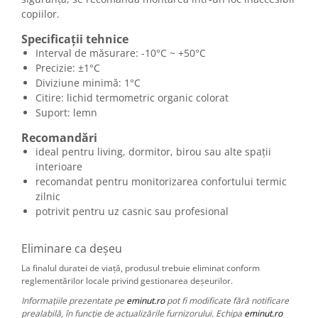
copiilor.
Specificații tehnice
Interval de măsurare: -10°C ~ +50°C
Precizie: ±1°C
Diviziune minimă: 1°C
Citire: lichid termometric organic colorat
Suport: lemn
Recomandări
ideal pentru living, dormitor, birou sau alte spații
interioare
recomandat pentru monitorizarea confortului termic
zilnic
potrivit pentru uz casnic sau profesional
Eliminare ca deșeu
La finalul duratei de viață, produsul trebuie eliminat conform
reglementărilor locale privind gestionarea deșeurilor.
Informațiile prezentate pe
eminut.ro
pot fi modificate fără notificare
prealabilă, în funcție de actualizările furnizorului. Echipa
eminut.ro