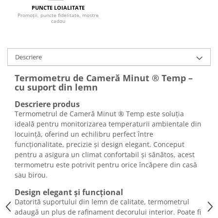
PUNCTE LOIALITATE
Promoții, puncte fidelitate, mostre
cadou
Descriere
Termometru de Cameră Minut ® Temp –
cu suport din lemn
Descriere produs
Termometrul de Cameră Minut ® Temp este soluția
ideală pentru monitorizarea temperaturii ambientale din
locuință, oferind un echilibru perfect între
funcționalitate, precizie și design elegant. Conceput
pentru a asigura un climat confortabil și sănătos, acest
termometru este potrivit pentru orice încăpere din casă
sau birou.
Design elegant și funcțional
Datorită suportului din lemn de calitate, termometrul
adaugă un plus de rafinament decorului interior. Poate fi