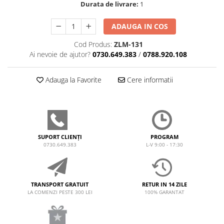
Durata de livrare:
1
ADAUGA IN COS
Cod Produs:
ZLM-131
Ai nevoie de ajutor?
0730.649.383
/
0788.920.108
Adauga la Favorite
Cere informatii
SUPORT CLIENȚI
PROGRAM
0730.649.383
L-V 9:00 - 17:30
TRANSPORT GRATUIT
RETUR IN 14 ZILE
LA COMENZI PESTE 300 LEI
100% GARANTAT