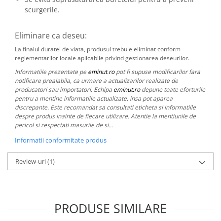
scurgerile.
Eliminare ca deseu:
La finalul duratei de viata, produsul trebuie eliminat conform
reglementarilor locale aplicabile privind gestionarea deseurilor.
Informatiile prezentate pe
eminut.ro
pot fi supuse modificarilor fara
notificare prealabila, ca urmare a actualizarilor realizate de
producatori sau importatori. Echipa
eminut.ro
depune toate eforturile
pentru a mentine informatiile actualizate, insa pot aparea
discrepante. Este recomandat sa consultati eticheta si informatiile
despre produs inainte de fiecare utilizare. Atentie la mentiunile de
pericol si respectati masurile de si...
Informatii conformitate produs
Review-uri
(1)
PRODUSE SIMILARE