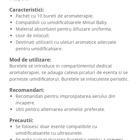
Caracteristici:
Pachet cu 10 bureti de aromaterapie.
Compatibili cu umidificatoarele Minut Baby.
Material absorbant pentru difuzare uniforma.
Usor de inlocuit.
Destinati utilizarii cu uleiuri aromatice adecvate
pentru umidificatoare.
Mod de utilizare:
Buretele se introduce in compartimentul dedicat
aromaterapiei, se adauga cateva picaturi de esenta si se
pornește umidificatorul. Buretele se inlocuieste periodic.
Recomandari:
Recomandati pentru improspatarea aerului din
incapere.
Utili pentru alternarea aromelor preferate.
Precautii:
Se folosesc doar esente compatibile cu
umidificatoarele cu ultrasunete.
Se evita suprasaturarea buretelui pentru a preveni