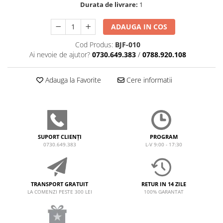
Durata de livrare:
1
ADAUGA IN COS
Cod Produs:
BJF-010
Ai nevoie de ajutor?
0730.649.383
/
0788.920.108
Adauga la Favorite
Cere informatii
SUPORT CLIENȚI
PROGRAM
0730.649.383
L-V 9:00 - 17:30
TRANSPORT GRATUIT
RETUR IN 14 ZILE
LA COMENZI PESTE 300 LEI
100% GARANTAT