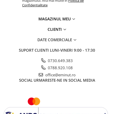
magazinului. Afla mai multe in
Politica de
Confidentialitate
MAGAZINUL MEU
CLIENTI
DATE COMERCIALE
SUPORT CLIENTI
LUNI-VINERI 9:00 - 17:30
0730.649.383
0788.920.108
office@eminut.ro
SOCIAL
URMARESTE-NE IN SOCIAL MEDIA