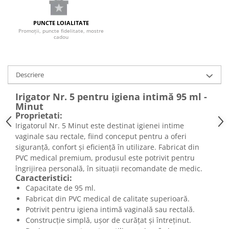
PUNCTE LOIALITATE
Promoții, puncte fidelitate, mostre
cadou
Descriere
Irigator Nr. 5 pentru igiena intimă 95 ml -
Minut
Proprietati:
Irigatorul Nr. 5 Minut este destinat igienei intime
vaginale sau rectale, fiind conceput pentru a oferi
siguranță, confort și eficiență în utilizare. Fabricat din
PVC medical premium, produsul este potrivit pentru
îngrijirea personală, în situații recomandate de medic.
Caracteristici:
Capacitate de 95 ml.
Fabricat din PVC medical de calitate superioară.
Potrivit pentru igiena intimă vaginală sau rectală.
Construcție simplă, ușor de curățat și întreținut.