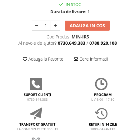
IN STOC
Durata de livrare:
1
ADAUGA IN COS
Cod Produs:
MIN-IR5
Ai nevoie de ajutor?
0730.649.383
/
0788.920.108
Adauga la Favorite
Cere informatii
SUPORT CLIENȚI
PROGRAM
0730.649.383
L-V 9:00 - 17:30
TRANSPORT GRATUIT
RETUR IN 14 ZILE
LA COMENZI PESTE 300 LEI
100% GARANTAT