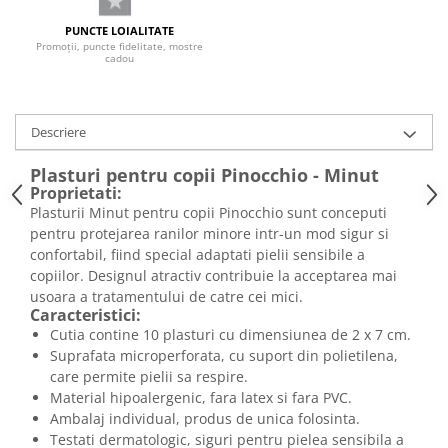
PUNCTE LOIALITATE
Promoții, puncte fidelitate, mostre
cadou
Descriere
Plasturi pentru copii Pinocchio - Minut
Proprietati:
Plasturii Minut pentru copii Pinocchio sunt conceputi
pentru protejarea ranilor minore intr-un mod sigur si
confortabil, fiind special adaptati pielii sensibile a
copiilor. Designul atractiv contribuie la acceptarea mai
usoara a tratamentului de catre cei mici.
Caracteristici:
Cutia contine 10 plasturi cu dimensiunea de 2 x 7 cm.
Suprafata microperforata, cu suport din polietilena,
care permite pielii sa respire.
Material hipoalergenic, fara latex si fara PVC.
Ambalaj individual, produs de unica folosinta.
Testati dermatologic, siguri pentru pielea sensibila a