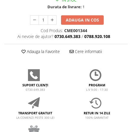
IN STOC
Durata de livrare:
1
ADAUGA IN COS
Cod Produs:
CME001344
Ai nevoie de ajutor?
0730.649.383
/
0788.920.108
Adauga la Favorite
Cere informatii
SUPORT CLIENȚI
PROGRAM
0730.649.383
L-V 9:00 - 17:30
TRANSPORT GRATUIT
RETUR IN 14 ZILE
LA COMENZI PESTE 300 LEI
100% GARANTAT