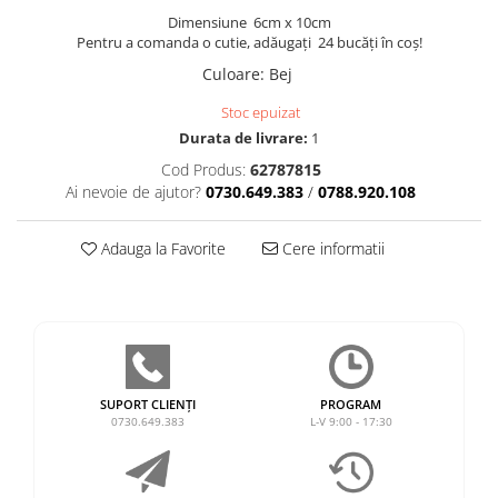
Dimensiune 6cm x 10cm
Pentru a comanda o cutie, adăugați 24 bucăți în coș!
Culoare
:
Bej
Stoc epuizat
Durata de livrare:
1
Cod Produs:
62787815
Ai nevoie de ajutor?
0730.649.383
/
0788.920.108
Adauga la Favorite
Cere informatii
SUPORT CLIENȚI
PROGRAM
0730.649.383
L-V 9:00 - 17:30