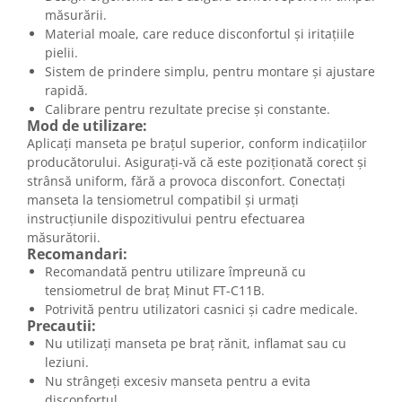
măsurării.
Material moale, care reduce disconfortul și iritațiile
pielii.
Sistem de prindere simplu, pentru montare și ajustare
rapidă.
Calibrare pentru rezultate precise și constante.
Mod de utilizare:
Aplicați manseta pe brațul superior, conform indicațiilor
producătorului. Asigurați-vă că este poziționată corect și
strânsă uniform, fără a provoca disconfort. Conectați
manseta la tensiometrul compatibil și urmați
instrucțiunile dispozitivului pentru efectuarea
măsurătorii.
Recomandari:
Recomandată pentru utilizare împreună cu
tensiometrul de braț Minut FT-C11B.
Potrivită pentru utilizatori casnici și cadre medicale.
Precautii:
Nu utilizați manseta pe braț rănit, inflamat sau cu
leziuni.
Nu strângeți excesiv manseta pentru a evita
disconfortul.