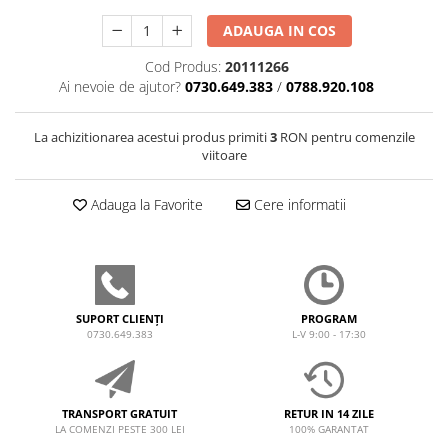
ADAUGA IN COS
Cod Produs:
20111266
Ai nevoie de ajutor?
0730.649.383
/
0788.920.108
La achizitionarea acestui produs primiti
3
RON pentru comenzile
viitoare
Adauga la Favorite
Cere informatii
SUPORT CLIENȚI
PROGRAM
0730.649.383
L-V 9:00 - 17:30
TRANSPORT GRATUIT
RETUR IN 14 ZILE
LA COMENZI PESTE 300 LEI
100% GARANTAT