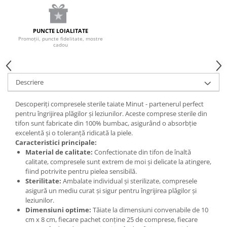
PUNCTE LOIALITATE
Promoții, puncte fidelitate, mostre
cadou
Descriere
Descoperiți compresele sterile taiate Minut - partenerul perfect
pentru îngrijirea plăgilor și leziunilor. Aceste comprese sterile din
tifon sunt fabricate din 100% bumbac, asigurând o absorbție
excelentă și o toleranță ridicată la piele.
Caracteristici principale:
Material de calitate:
Confectionate din tifon de înaltă
calitate, compresele sunt extrem de moi și delicate la atingere,
fiind potrivite pentru pielea sensibilă.
Sterilitate:
Ambalate individual și sterilizate, compresele
asigură un mediu curat și sigur pentru îngrijirea plăgilor și
leziunilor.
Dimensiuni optime:
Tăiate la dimensiuni convenabile de 10
cm x 8 cm, fiecare pachet conține 25 de comprese, fiecare