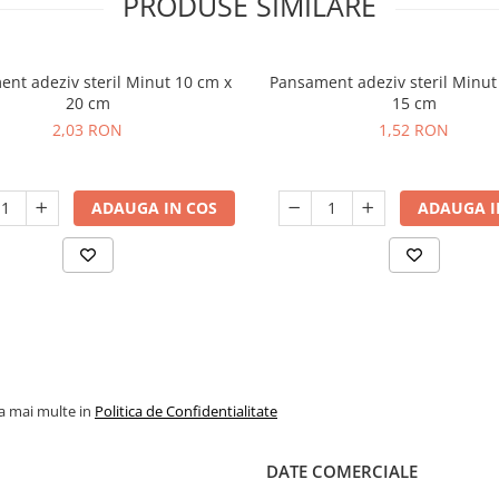
PRODUSE SIMILARE
deziv steril Minut 10 cm x
Pansament adeziv steril Minut 10 cm x
20 cm
15 cm
2,03 RON
1,52 RON
ADAUGA IN COS
ADAUGA I
la mai multe in
Politica de Confidentialitate
DATE COMERCIALE