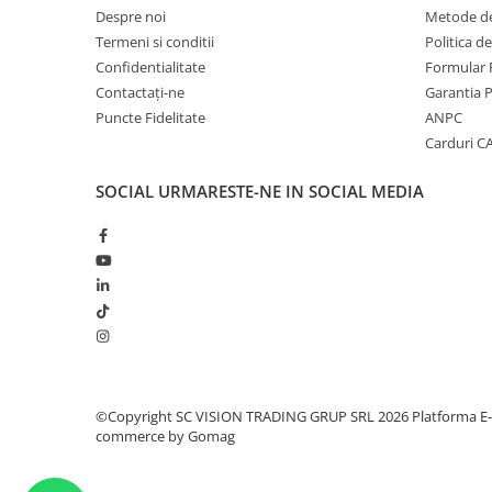
Despre noi
Metode de
Termeni si conditii
Politica d
Confidentialitate
Formular 
Contactați-ne
Garantia 
Puncte Fidelitate
ANPC
Carduri 
SOCIAL
URMARESTE-NE IN SOCIAL MEDIA
©Copyright SC VISION TRADING GRUP SRL 2026
Platforma E-
commerce by Gomag