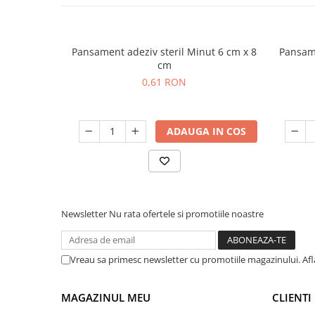
Pansament adeziv steril Minut 6 cm x 8
Pansament a
cm
0,61 RON
ADAUGA IN COS
Newsletter
Nu rata ofertele si promotiile noastre
Vreau sa primesc newsletter cu promotiile magazinului. Af
MAGAZINUL MEU
CLIENTI