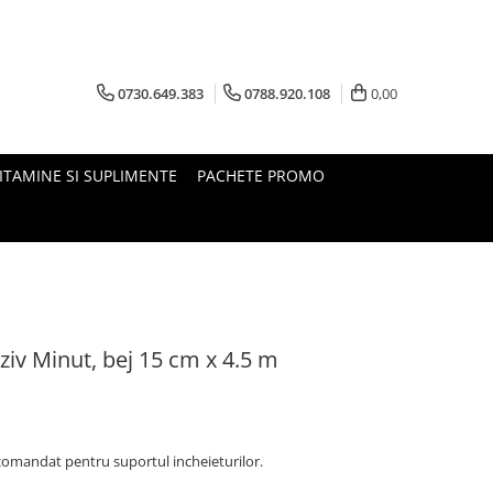
0730.649.383
0788.920.108
0,00
ITAMINE SI SUPLIMENTE
PACHETE PROMO
ziv Minut, bej 15 cm x 4.5 m
ecomandat pentru suportul incheieturilor.