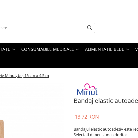
ATATE
CONSUMABILE MEDICALE
ALIMENTATIE BEBE
V
iv Minut, bej 15 cm x 4.5 m
Bandaj elastic autoade
13,72 RON
Bandajul elastic autoadeziv este r
Selectati dimensiunea dorita: