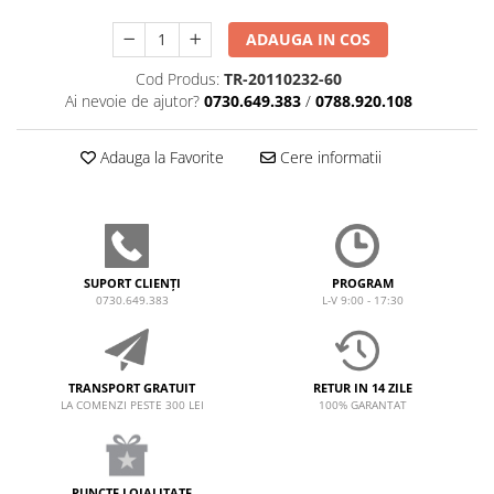
ADAUGA IN COS
Cod Produs:
TR-20110232-60
Ai nevoie de ajutor?
0730.649.383
/
0788.920.108
Adauga la Favorite
Cere informatii
SUPORT CLIENȚI
PROGRAM
0730.649.383
L-V 9:00 - 17:30
TRANSPORT GRATUIT
RETUR IN 14 ZILE
LA COMENZI PESTE 300 LEI
100% GARANTAT
PUNCTE LOIALITATE