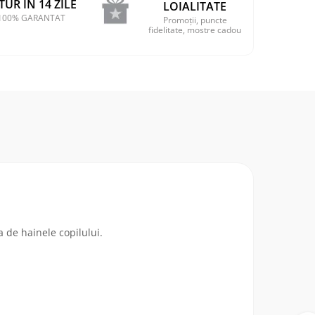
TUR IN 14 ZILE
LOIALITATE
100% GARANTAT
Promoții, puncte
fidelitate, mostre cadou
 de hainele copilului.