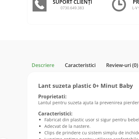
SUPORT CLIENȚI
P
0730.649.383
L-V 
Descriere
Caracteristici
Review-uri
(0)
Lant suzeta plastic 0+ Minut Baby
Proprietati:
Lantul pentru suzeta ajuta la prevenirea pierder
Caracteristici:
Fabricat din plastic usor si sigur pentru bebe
Adecvat de la nastere.
Clips de prindere cu sistem simplu de inchid