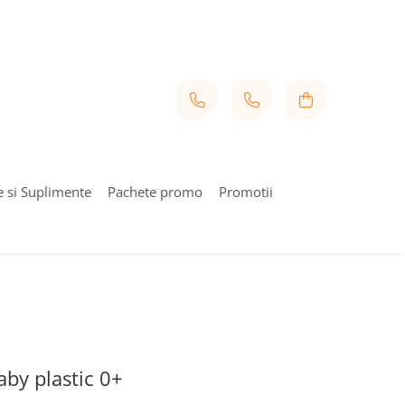
e si Suplimente
Pachete promo
Promotii
aby plastic 0+