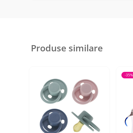
Produse similare
-35%