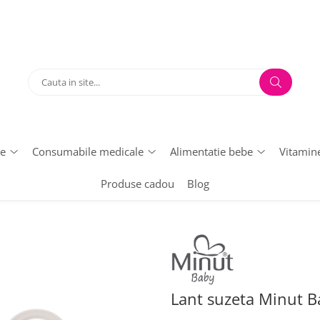
te
Consumabile medicale
Alimentatie bebe
Vitamin
Produse cadou
Blog
Lant suzeta Minut B