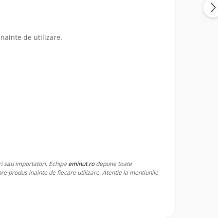
inainte de utilizare.
ri sau importatori. Echipa
eminut.ro
depune toate
re produs inainte de fiecare utilizare. Atentie la mentiunile