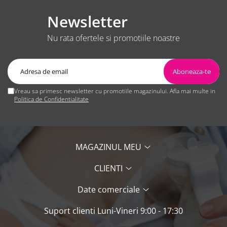
Newsletter
Nu rata ofertele si promotiile noastre
Vreau sa primesc newsletter cu promotiile magazinului. Afla mai multe in
Politica de Confidentialitate
MAGAZINUL MEU
CLIENTI
Date comerciale
Suport clienti
Luni-Vineri 9:00 - 17:30